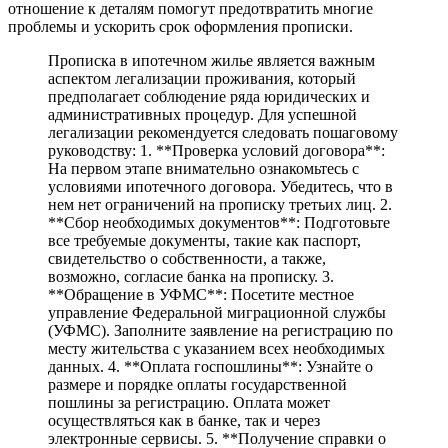
отношение к деталям помогут предотвратить многие
проблемы и ускорить срок оформления прописки.
Прописка в ипотечном жилье является важным
аспектом легализации проживания, который
предполагает соблюдение ряда юридических и
административных процедур. Для успешной
легализации рекомендуется следовать пошаговому
руководству: 1. **Проверка условий договора**:
На первом этапе внимательно ознакомьтесь с
условиями ипотечного договора. Убедитесь, что в
нем нет ограничений на прописку третьих лиц. 2.
**Сбор необходимых документов**: Подготовьте
все требуемые документы, такие как паспорт,
свидетельство о собственности, а также,
возможно, согласие банка на прописку. 3.
**Обращение в УФМС**: Посетите местное
управление Федеральной миграционной службы
(УФМС). Заполните заявление на регистрацию по
месту жительства с указанием всех необходимых
данных. 4. **Оплата госпошлины**: Узнайте о
размере и порядке оплаты государственной
пошлины за регистрацию. Оплата может
осуществляться как в банке, так и через
электронные сервисы. 5. **Получение справки о