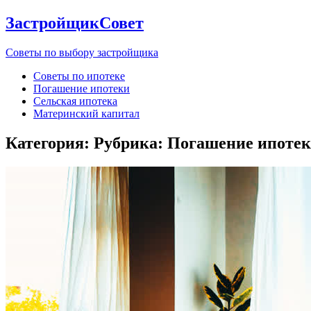
ЗастройщикСовет
Советы по выбору застройщика
Советы по ипотеке
Погашение ипотеки
Сельская ипотека
Материнский капитал
Категория: Рубрика:
Погашение ипоте