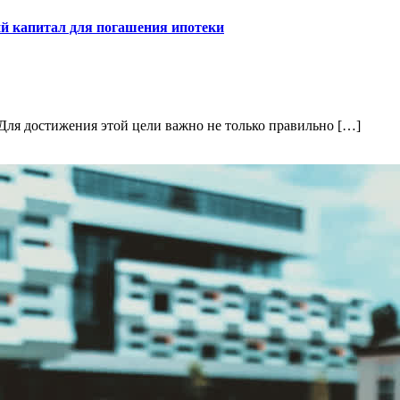
ий капитал для погашения ипотеки
. Для достижения этой цели важно не только правильно […]