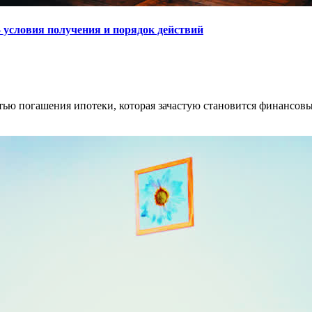
– условия получения и порядок действий
тью погашения ипотеки, которая зачастую становится финансовы