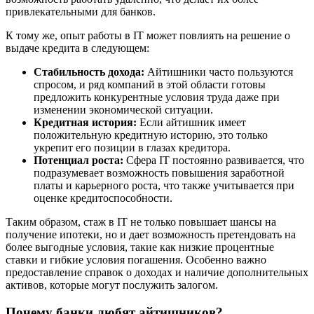
привлекательными для банков.
К тому же, опыт работы в IT может повлиять на решение о
выдаче кредита в следующем:
Стабильность дохода:
Айтишники часто пользуются
спросом, и ряд компаний в этой области готовы
предложить конкурентные условия труда даже при
изменении экономической ситуации.
Кредитная история:
Если айтишник имеет
положительную кредитную историю, это только
укрепит его позиции в глазах кредитора.
Потенциал роста:
Сфера IT постоянно развивается, что
подразумевает возможность повышения заработной
платы и карьерного роста, что также учитывается при
оценке кредитоспособности.
Таким образом, стаж в IT не только повышает шансы на
получение ипотеки, но и дает возможность претендовать на
более выгодные условия, такие как низкие процентные
ставки и гибкие условия погашения. Особенно важно
предоставление справок о доходах и наличие дополнительных
активов, которые могут послужить залогом.
Почему банки любят айтишников?