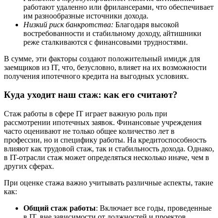
работают удаленно или фрилансерами, что обеспечивает
им разнообразные источники дохода.
Низкий риск банкротства:
Благодаря высокой
востребованности и стабильному доходу, айтишники
реже сталкиваются с финансовыми трудностями.
В сумме, эти факторы создают положительный имидж для
заемщиков из IT, что, безусловно, влияет на их возможности
получения ипотечного кредита на выгодных условиях.
Куда уходит наш стаж: как его считают?
Стаж работы в сфере IT играет важную роль при
рассмотрении ипотечных заявок. Финансовые учреждения
часто оценивают не только общее количество лет в
профессии, но и специфику работы. На кредитоспособность
влияют как трудовой стаж, так и стабильность дохода. Однако,
в IT-отрасли стаж может определяться несколько иначе, чем в
других сферах.
При оценке стажа важно учитывать различные аспекты, такие
как:
Общий стаж работы
: Включает все годы, проведенные
в IT, вне зависимости от должностей и проектов.