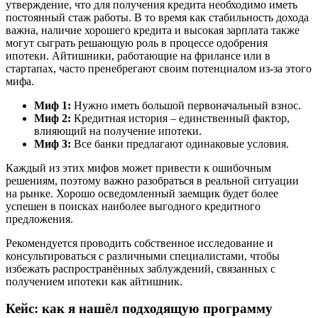
утверждение, что для получения кредита необходимо иметь
постоянный стаж работы. В то время как стабильность дохода
важна, наличие хорошего кредита и высокая зарплата также
могут сыграть решающую роль в процессе одобрения
ипотеки. Айтишники, работающие на фрилансе или в
стартапах, часто пренебрегают своим потенциалом из-за этого
мифа.
Миф 1:
Нужно иметь большой первоначальный взнос.
Миф 2:
Кредитная история – единственный фактор,
влияющий на получение ипотеки.
Миф 3:
Все банки предлагают одинаковые условия.
Каждый из этих мифов может привести к ошибочным
решениям, поэтому важно разобраться в реальной ситуации
на рынке. Хорошо осведомленный заемщик будет более
успешен в поисках наиболее выгодного кредитного
предложения.
Рекомендуется проводить собственное исследование и
консультироваться с различными специалистами, чтобы
избежать распространённых заблуждений, связанных с
получением ипотеки как айтишник.
Кейс: как я нашёл подходящую программу