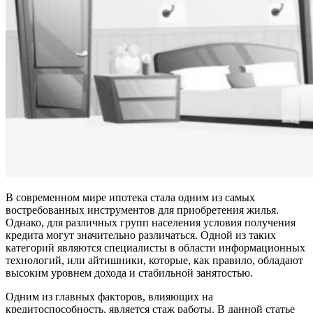
В современном мире ипотека стала одним из самых
востребованных инструментов для приобретения жилья.
Однако, для различных групп населения условия получения
кредита могут значительно различаться. Одной из таких
категорий являются специалисты в области информационных
технологий, или айтишники, которые, как правило, обладают
высоким уровнем дохода и стабильной занятостью.
Одним из главных факторов, влияющих на
кредитоспособность, является стаж работы. В данной статье