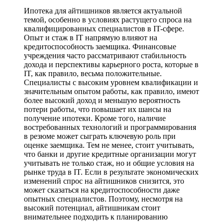
Ипотека для айтишников является актуальной
темой, особенно в условиях растущего спроса на
квалифицированных специалистов в IT-сфере.
Опыт и стаж в IT напрямую влияют на
кредитоспособность заемщика. Финансовые
учреждения часто рассматривают стабильность
дохода и перспективы карьерного роста, которые в
IT, как правило, весьма положительные.
Специалисты с высоким уровнем квалификации и
значительным опытом работы, как правило, имеют
более высокий доход и меньшую вероятность
потери работы, что повышает их шансы на
получение ипотеки. Кроме того, наличие
востребованных технологий и программирования
в резюме может сыграть ключевую роль при
оценке заемщика. Тем не менее, стоит учитывать,
что банки и другие кредитные организации могут
учитывать не только стаж, но и общие условия на
рынке труда в IT. Если в результате экономических
изменений спрос на айтишников снизится, это
может сказаться на кредитоспособности даже
опытных специалистов. Поэтому, несмотря на
высокий потенциал, айтишникам стоит
внимательнее подходить к планированию