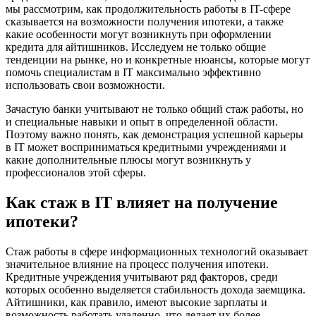
мы рассмотрим, как продолжительность работы в IT-сфере
сказывается на возможности получения ипотеки, а также
какие особенности могут возникнуть при оформлении
кредита для айтишников. Исследуем не только общие
тенденции на рынке, но и конкретные нюансы, которые могут
помочь специалистам в IT максимально эффективно
использовать свои возможности.
Зачастую банки учитывают не только общий стаж работы, но
и специальные навыки и опыт в определенной области.
Поэтому важно понять, как демонстрация успешной карьеры
в IT может восприниматься кредитными учреждениями и
какие дополнительные плюсы могут возникнуть у
профессионалов этой сферы.
Как стаж в IT влияет на получение
ипотеки?
Стаж работы в сфере информационных технологий оказывает
значительное влияние на процесс получения ипотеки.
Кредитные учреждения учитывают ряд факторов, среди
которых особенно выделяется стабильность дохода заемщика.
Айтишники, как правило, имеют высокие зарплаты и
возможность работать удаленно, что делает их более