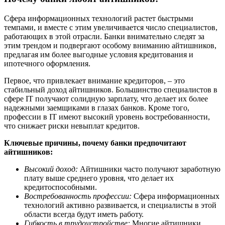
Сфера информационных технологий растет быстрыми
темпами, и вместе с этим увеличивается число специалистов,
работающих в этой отрасли. Банки внимательно следят за
этим трендом и подвергают особому вниманию айтишников,
предлагая им более выгодные условия кредитования и
ипотечного оформления.
Первое, что привлекает внимание кредиторов, – это
стабильный доход айтишников. Большинство специалистов в
сфере IT получают солидную зарплату, что делает их более
надежными заемщиками в глазах банков. Кроме того,
профессии в IT имеют высокий уровень востребованности,
что снижает риски невыплат кредитов.
Ключевые причины, почему банки предпочитают
айтишников:
Высокий доход:
Айтишники часто получают заработную
плату выше среднего уровня, что делает их
кредитоспособными.
Востребованность профессии:
Сфера информационных
технологий активно развивается, и специалисты в этой
области всегда будут иметь работу.
Гибкость в трудоустройстве:
Многие айтишники