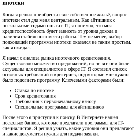
ипотеки
Когда я решил приобрести свое собственное жильё, вопрос
ипотеки стал для меня центральным. Как айтишник с
несколькими годами опыта в IT, я понимал, что моя
кредитоспособность будет зависеть от уровня дохода и
наличия стабильного места работы. Тем не менее, выбор
подходящей программы ипотеки оказался не таким простым,
как я ожидал.
Я начал с анализа рынка ипотечного кредитования.
Существовало множество предложений, но не все они были
актуальны для специалистов в сфере IT. Я составил список
основных требований и критериев, под которые мне нужно
было подогнать программу. Ключевыми факторами были:
Ставка по ипотеке
Срок кредитования
Требования к первоначальному взносу
Специальные программы для айтишников
После этого я приступил к поиску. В Интернете нашёл
несколько банков, которые предлагали программы для IT-
специалистов. Я решил узнать, какие условия они предлагают
и какие документы нужны для подачи заявки.