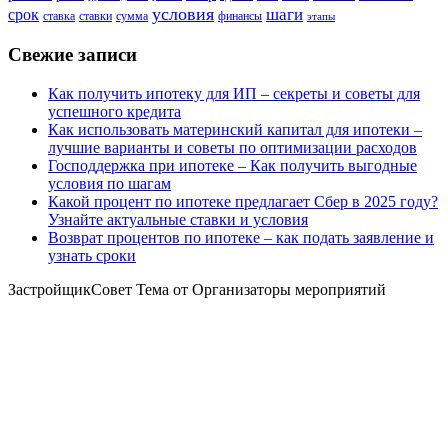
условия
шаги
срок
ставка
ставки
сумма
финансы
этапы
Свежие записи
Как получить ипотеку для ИП – секреты и советы для
успешного кредита
Как использовать материнский капитал для ипотеки –
лучшие варианты и советы по оптимизации расходов
Господдержка при ипотеке – Как получить выгодные
условия по шагам
Какой процент по ипотеке предлагает Сбер в 2025 году?
Узнайте актуальные ставки и условия
Возврат процентов по ипотеке – как подать заявление и
узнать сроки
ЗастройщикСовет Тема от Организаторы мероприятий