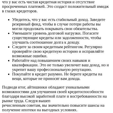
что у вас есть чистая кредитная история и отсутствие
просроченных платежей. Это создаст положительный имидж
в глазах кредиторов.
Убедитесь, что у вас есть стабильный доход. Заведите
резервный фонд, чтобы в случае потери работы вы
могли продолжать покрывать свои обязательства.
Уменьшите уровень долговой нагрузки. Погасите
существующие кредиты или задолженности, чтобы
улучшить соотношение долга к доходу.
Следите за своим кредитным рейтингом. Регулярно
проверяйте свою кредитную историю и исправляйте
возможные ошибки.
Работайте над повышением своих навыков и
квалификации. Это не только увеличит ваш доход, но и
укрепит вашу профессиональную репутацию.
Покупайте в кредит разумно. Не берите кредиты на
вещи, которые не приносят вам дохода.
Подводя итог, айтишники обладают уникальными
возможностями для улучшения своей кредитоспособности
благодаря высокой заработной плате и востребованности на
рынке труда. Следуя вышеп
речисленным советам, вы значительно повысите шансы на
получение ипотеки на выгодных условиях.