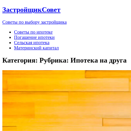
ЗастройщикСовет
Советы по выбору застройщика
Советы по ипотеке
Погашение ипотеки
Сельская ипотека
Материнский капитал
Категория: Рубрика:
Ипотека на друга