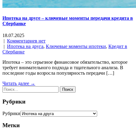
Ипотека на друге – ключевые моменты передачи кредита в
Сбербанке
18.07.2025
|
Комментариев нет
|
Ипотека на друга
,
Ключевые моменты ипотеки
,
Кредит в
Сбербанке
Ипотека – это серьезное финансовое обязательство, которое
требует внимательного подхода и тщательного анализа. В
последние годы возросла популярность передачи […]
Читать далее →
Рубрики
Рубрики
Метки