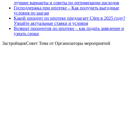
лучшие варианты и советы по оптимизации расходов
Господдержка при ипотеке – Как получить выгодные
условия по шагам
Какой процент по ипотеке предлагает Сбер в 2025 году?
Узнайте актуальные ставки и условия
Возврат процентов по ипотеке – как подать заявление и
узнать сроки
ЗастройщикСовет Тема от Организаторы мероприятий