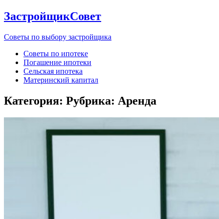
ЗастройщикСовет
Советы по выбору застройщика
Советы по ипотеке
Погашение ипотеки
Сельская ипотека
Материнский капитал
Категория: Рубрика:
Аренда